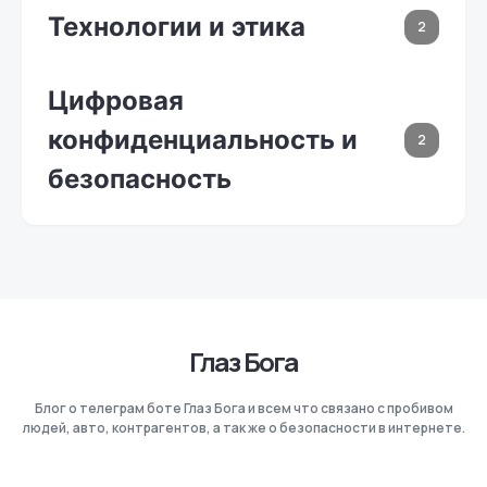
Технологии и этика
2
Цифровая
конфиденциальность и
2
безопасность
Глаз Бога
Блог о телеграм боте Глаз Бога и всем что связано с пробивом
людей, авто, контрагентов, а так же о безопасности в интернете.