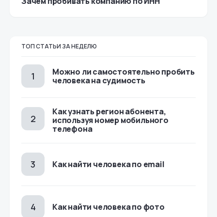
Зачем пробивать компанию по ИНН
ТОП СТАТЬИ ЗА НЕДЕЛЮ
Можно ли самостоятельно пробить
человека на судимость
Как узнать регион абонента,
используя номер мобильного
телефона
Как найти человека по email
Как найти человека по фото