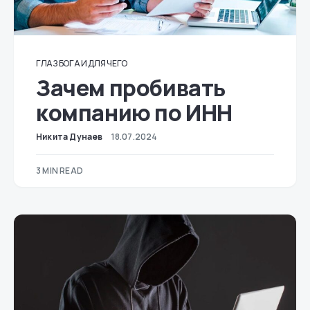
ГЛАЗ БОГА И ДЛЯ ЧЕГО
Зачем пробивать
компанию по ИНН
Никита Дунаев
18.07.2024
3 MIN READ