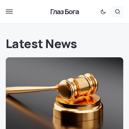
Глаз Бога
Latest News