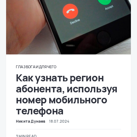
ГЛАЗ БОГА И ДЛЯ ЧЕГО
Как узнать регион
абонента, используя
номер мобильного
телефона
Никита Дунаев
18.07.2024
3 MIN READ