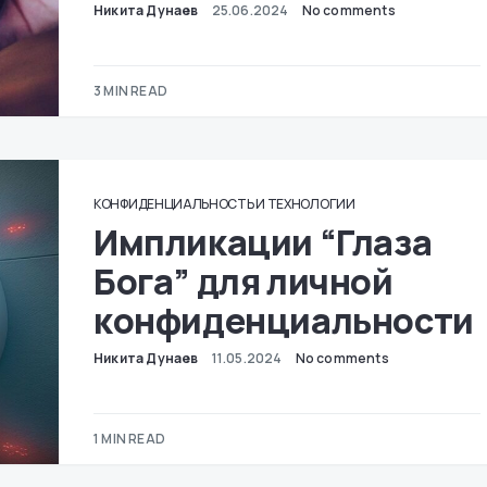
Никита Дунаев
25.06.2024
No comments
3 MIN READ
КОНФИДЕНЦИАЛЬНОСТЬ И ТЕХНОЛОГИИ
Импликации “Глаза
Бога” для личной
конфиденциальности
Никита Дунаев
11.05.2024
No comments
1 MIN READ