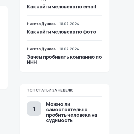
Как найти человека по email
Никита Дунаев
18.07.2024
Как найти человека по фото
Никита Дунаев
18.07.2024
Зачем пробивать компанию по
ИНН
ТОП СТАТЬИ ЗА НЕДЕЛЮ
Можно ли
самостоятельно
пробить человека на
судимость