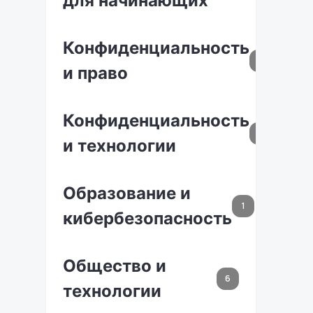
для начинающих
Конфиденциальность
1
и право
Конфиденциальность
4
и технологии
Образование и
1
кибербезопасность
Общество и
6
технологии