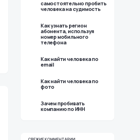
самостоятельно пробить
человека на судимость
Как узнать регион
абонента, используя
номер мобильного
телефона
Как найти человека по
email
Как найти человека по
фото
Зачем пробивать
компанию по ИНН
СВЕЖИЕ КОММЕНТАРИИ