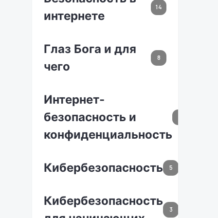
14
интернете
Глаз Бога и для
8
чего
Интернет-
безопасность и
7
конфиденциальность
Кибербезопасность
5
Кибербезопасность
3