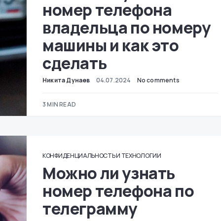
номер телефона
владельца по номеру
машины и как это
сделать
Никита Дунаев
04.07.2024
No comments
3 MIN READ
КОНФИДЕНЦИАЛЬНОСТЬ И ТЕХНОЛОГИИ
Можно ли узнать
номер телефона по
телеграмму