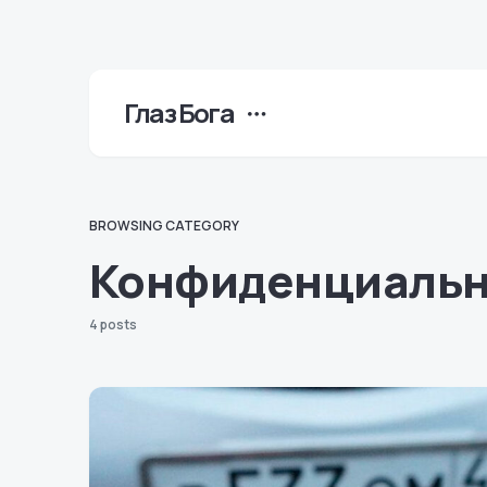
Глаз Бога
BROWSING CATEGORY
Конфиденциальн
4 posts