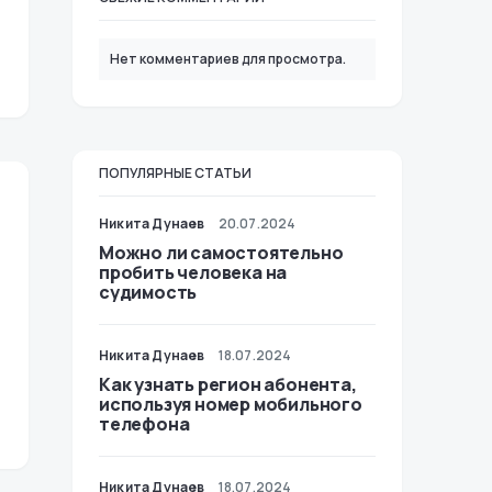
Нет комментариев для просмотра.
ПОПУЛЯРНЫЕ СТАТЬИ
Никита Дунаев
20.07.2024
Можно ли самостоятельно
пробить человека на
судимость
Никита Дунаев
18.07.2024
Как узнать регион абонента,
используя номер мобильного
телефона
Никита Дунаев
18.07.2024