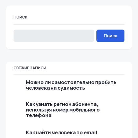
ПОИСК
Поиск
СВЕЖИЕ ЗАПИСИ
Можно ли самостоятельно пробить
человека на судимость
Как узнать регион абонента,
используя номер мобильного
телефона
Как найти человека по email