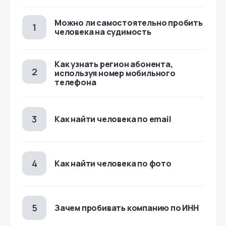
Можно ли самостоятельно пробить
человека на судимость
Как узнать регион абонента,
используя номер мобильного
телефона
Как найти человека по email
Как найти человека по фото
Зачем пробивать компанию по ИНН