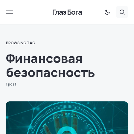
Глаз Бога
BROWSING TAG
Финансовая
безопасность
1 post