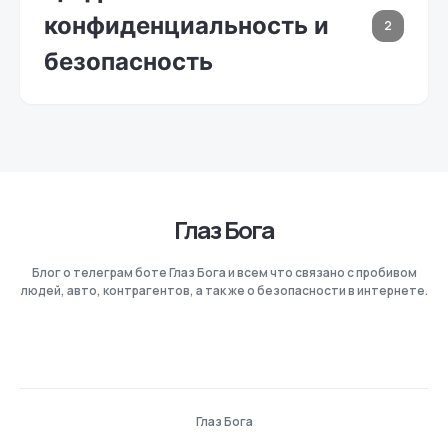
конфиденциальность и
2
безопасность
Глаз Бога
Блог о телеграм боте Глаз Бога и всем что связано с пробивом
людей, авто, контрагентов, а так же о безопасности в интернете.
Глаз Бога