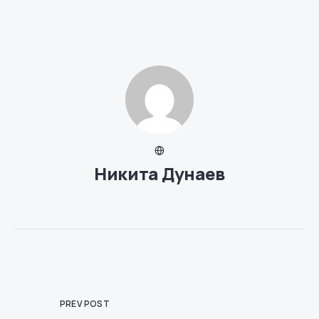
Никита Дунаев
PREV POST