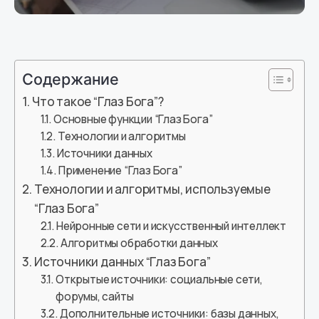
Содержание
Что такое “Глаз Бога”?
Основные функции “Глаз Бога”
Технологии и алгоритмы
Источники данных
Применение “Глаз Бога”
Технологии и алгоритмы, используемые
“Глаз Бога”
Нейронные сети и искусственный интеллект
Алгоритмы обработки данных
Источники данных “Глаз Бога”
Открытые источники: социальные сети,
форумы, сайты
Дополнительные источники: базы данных,