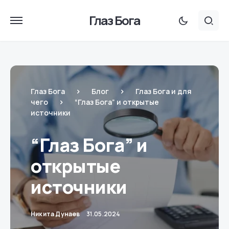
Глаз Бога
Глаз Бога
Блог
Глаз Бога и для
чего
“Глаз Бога” и открытые
источники
“Глаз Бога” и
открытые
источники
Никита Дунаев
31.05.2024