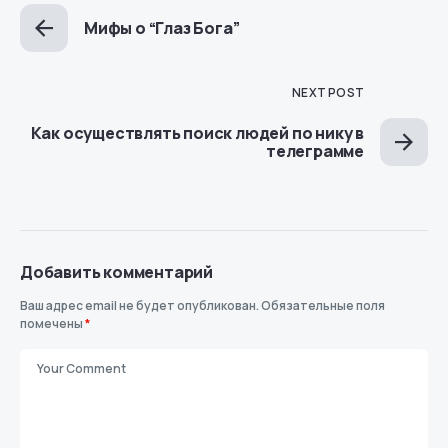
Мифы о “Глаз Бога”
NEXT POST
Как осуществлять поиск людей по нику в
телеграмме
Добавить комментарий
Ваш адрес email не будет опубликован.
Обязательные поля
помечены
*