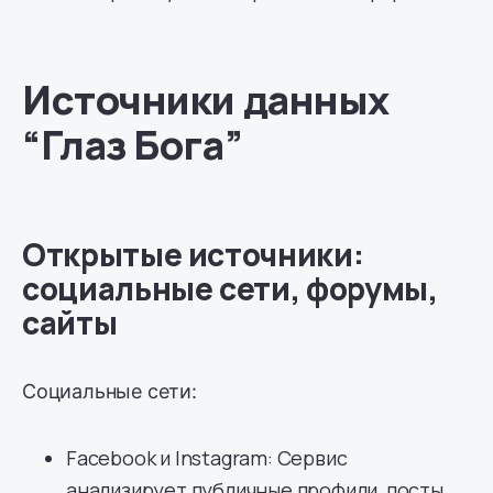
Источники данных
“Глаз Бога”
Открытые источники:
социальные сети, форумы,
сайты
Социальные сети:
Facebook и Instagram: Сервис
анализирует публичные профили, посты,