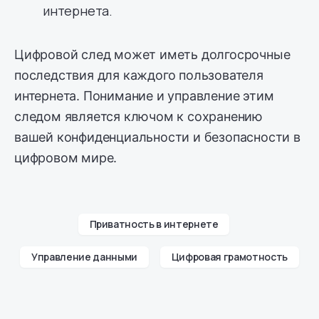
интернета.
Цифровой след может иметь долгосрочные
последствия для каждого пользователя
интернета. Понимание и управление этим
следом является ключом к сохранению
вашей конфиденциальности и безопасности в
цифровом мире.
Приватность в интернете
Управление данными
Цифровая грамотность