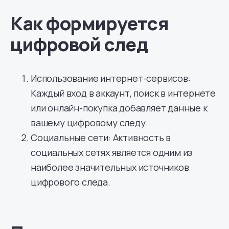
Как формируется
цифровой след
Использование интернет-сервисов:
Каждый вход в аккаунт, поиск в интернете
или онлайн-покупка добавляет данные к
вашему цифровому следу.
Социальные сети: Активность в
социальных сетях является одним из
наиболее значительных источников
цифрового следа.