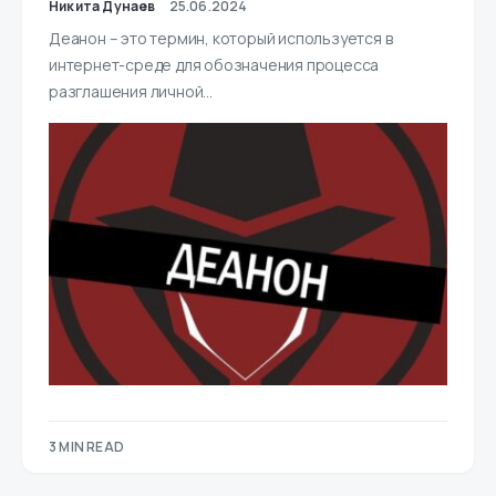
Никита Дунаев
25.06.2024
Деанон – это термин, который используется в
интернет-среде для обозначения процесса
разглашения личной…
3 MIN READ