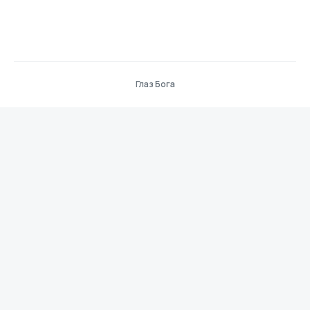
Глаз Бога