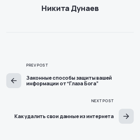
Никита Дунаев
PREV POST
Законные способы защиты вашей
информации от “Глаза Бога”
NEXT POST
Как удалить свои данные из интернета