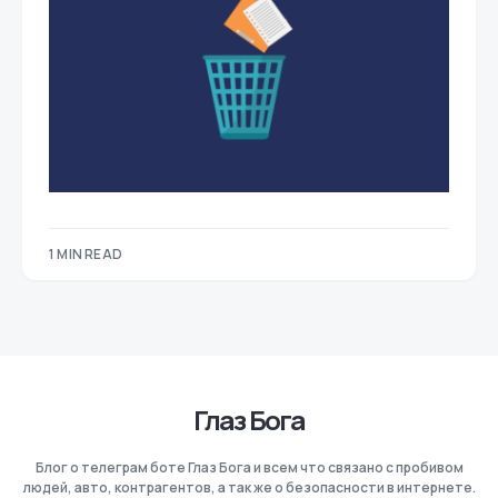
1 MIN READ
Глаз Бога
Блог о телеграм боте Глаз Бога и всем что связано с пробивом
людей, авто, контрагентов, а так же о безопасности в интернете.