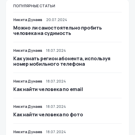
ПОПУЛЯРНЫЕ СТАТЬИ
Никита Дунаев
20.07.2024
Можно ли самостоятельно пробить
человека на судимость
Никита Дунаев
18.07.2024
Как узнать регион абонента, используя
номер мобильного телефона
Никита Дунаев
18.07.2024
Как найти человека по email
Никита Дунаев
18.07.2024
Как найти человека по фото
Никита Дунаев
18.07.2024