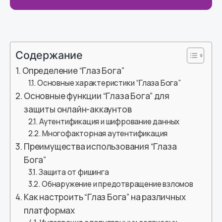
Содержание
Определение “Глаз Бога”
Основные характеристики “Глаза Бога”
Основные функции “Глаза Бога” для
защиты онлайн-аккаунтов
Аутентификация и шифрование данных
Многофакторная аутентификация
Преимущества использования “Глаза
Бога”
Защита от фишинга
Обнаружение и предотвращение взломов
Как настроить “Глаз Бога” на различных
платформах