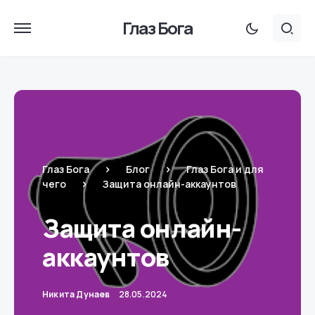
Глаз Бога
Глаз Бога
Блог
Глаз Бога и для
чего
Защита онлайн-аккаунтов
Защита онлайн-
аккаунтов
Никита Дунаев
28.05.2024